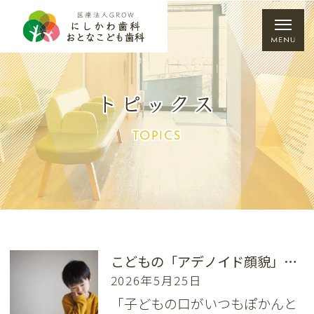
トピックス
TOPICS
こどもの「アデノイド顔貌」、矯正治療で治る？
2026年5月25日
「子どもの口がいつもぽかんと