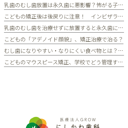
乳歯のむし歯放置は永久歯に悪影響？怖がる子供も安心な治療法
こどもの矯正後は後戻りに注意！ インビザライン・ファースト後のリテーナーについて
乳歯のむし歯を治療せずに放置すると永久歯にどんな影響がある？
こどもの「アデノイド顔貌」、矯正治療で治る？
むし歯になりやすい・なりにくい食べ物とは？ お菓子やおやつの選び方
こどものマウスピース矯正、学校でどう管理する？ 失くすのを防ぐポイント