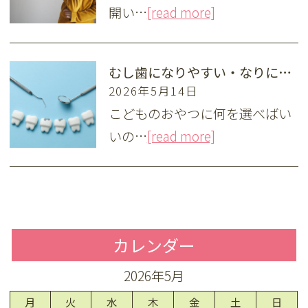
開い…
[read more]
むし歯になりやすい・なりにくい食べ物とは？ お菓子やおやつの選び方
2026年5月14日
こどものおやつに何を選べばい
いの…
[read more]
カレンダー
2026年5月
月
火
水
木
金
土
日