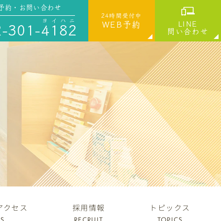
予約・お問い合わせ
24時間受付中
ヨイハニ
WEB予約
LINE
-301-
4182
問い合わせ
アクセス
採用情報
トピックス
SS
RECRUIT
TOPICS