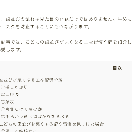
。
は、歯並びの乱れは見た目の問題だけではありません。早め
康リスクを防止することにもつながります。
の記事では、こどもの歯並びが悪くなる主な習慣や癖を紹介
解説します。
目次
歯並びが悪くなる主な習慣や癖
◎指しゃぶり
◎口呼吸
◎頬杖
◎片側だけで噛む癖
◎柔らかい食べ物ばかりを食べる
こどもの歯並びを悪くする癖や習慣を見つけた場合
◎優しく指摘する