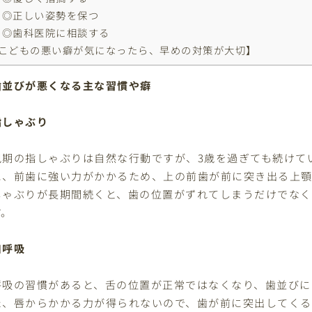
◎正しい姿勢を保つ
◎歯科医院に相談する
こどもの悪い癖が気になったら、早めの対策が大切】
歯並びが悪くなる主な習慣や癖
指しゃぶり
児期の指しゃぶりは自然な行動ですが、3歳を過ぎても続けて
に、前歯に強い力がかかるため、上の前歯が前に突き出る上顎
しゃぶりが長期間続くと、歯の位置がずれてしまうだけでな
す。
口呼吸
呼吸の習慣があると、舌の位置が正常ではなくなり、歯並びに
た、唇からかかる力が得られないので、歯が前に突出してくる