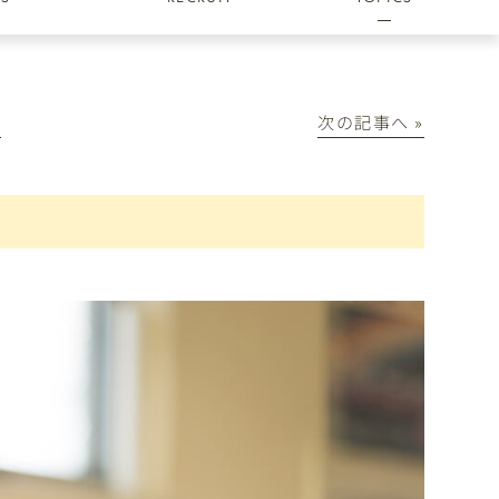
│
次の記事へ »