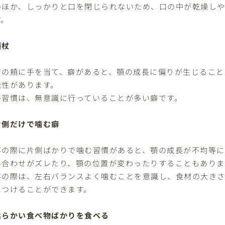
のほか、しっかりと口を閉じられないため、口の中が乾燥し
す。
頬杖
方の頬に手を当て、癖があると、顎の成長に偏りが生じること
能性があります。
の習慣は、無意識に行っていることが多い癖です。
片側だけで噛む癖
事の際に片側ばかりで噛む習慣があると、顎の成長が不均等に
み合わせがズレたり、顎の位置が変わったりすることもありま
事の際は、左右バランスよく噛むことを意識し、食材の大き
につけることができます。
柔らかい食べ物ばかりを食べる