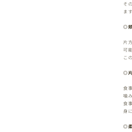
そ
ま
◎
片
可
こ
◎
食
噛
食
身
◎