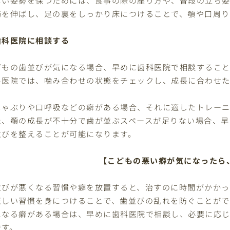
筋を伸ばし、足の裏をしっかり床につけることで、顎や口周り
歯科医院に相談する
どもの歯並びが気になる場合、早めに歯科医院で相談すること
科医院では、噛み合わせの状態をチェックし、成長に合わせた
しゃぶりや口呼吸などの癖がある場合、それに適したトレーニ
た、顎の成長が不十分で歯が並ぶスペースが足りない場合、早
並びを整えることが可能になります。
【こどもの悪い癖が気になったら
並びが悪くなる習慣や癖を放置すると、治すのに時間がかかっ
正しい習慣を身につけることで、歯並びの乱れを防ぐことがで
になる癖がある場合は、早めに歯科医院で相談し、必要に応
です。