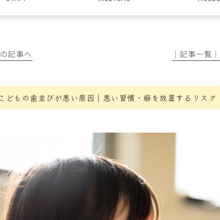
前の記事へ
│記事一覧
こどもの歯並びが悪い原因｜悪い習慣・癖を放置するリスク