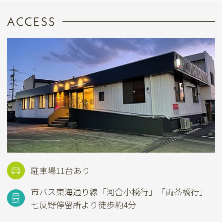
ACCESS
駐車場11台あり
市バス東海通り線
「河合小橋行」「両茶橋行」
七反野停留所より徒歩約4分