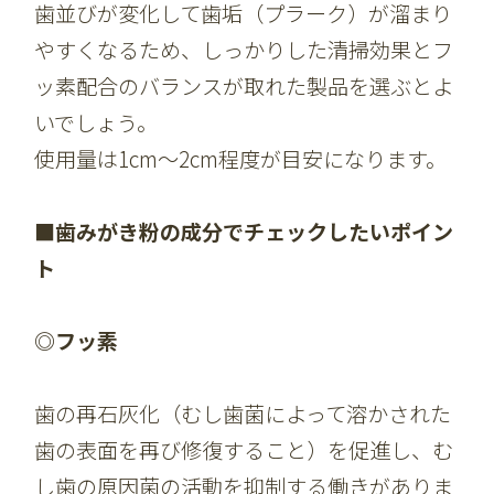
歯並びが変化して歯垢（プラーク）が溜まり
やすくなるため、しっかりした清掃効果とフ
ッ素配合のバランスが取れた製品を選ぶとよ
いでしょう。
使用量は1cm～2cm程度が目安になります。
■歯みがき粉の成分でチェックしたいポイン
ト
◎フッ素
歯の再石灰化（むし歯菌によって溶かされた
歯の表面を再び修復すること）を促進し、む
し歯の原因菌の活動を抑制する働きがありま