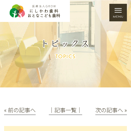
トピックス
TOPICS
« 前の記事へ
│記事一覧│
次の記事へ »