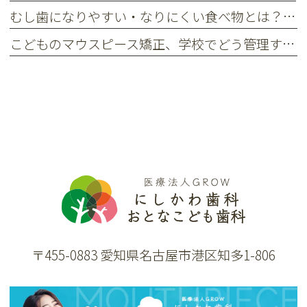
むし歯になりやすい・なりにくい食べ物とは？ お菓子やおやつの選び方
こどものマウスピース矯正、学校でどう管理する？ 失くすのを防ぐポイント
〒455-0883 愛知県名古屋市港区知多1-806