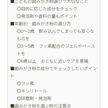
■こどもの歯みがき粉選びで大切なこと
◎目的に応じた成分をチェック
◎発泡剤や香料の量もポイント
■年齢別 歯みがき粉の選び方
◎0～2歳 飲み込んでしまっても安心な
ものを
◎3～5歳 フッ素配合のジェルやペース
トを
◎6歳以上 おとなに近いケアを意識
■歯みがき粉の成分でチェックしたいポイン
ト
◎フッ素
◎キシリトール
◎研磨剤・発泡剤
■歯みがき粉を選ぶ時の注意点