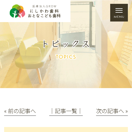
トピックス
TOPICS
« 前の記事へ
│記事一覧│
次の記事へ »