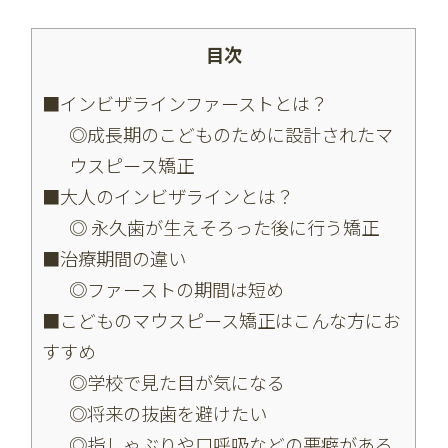
目次
■インビザラインファーストとは？
◎成長期のこどものために設計されたマ
ウスピース矯正
■大人のインビザラインとは？
◎ 永久歯が生えそろった後に行う矯正
■治療期間の違い
◎ファーストの期間は短め
■こどものマウスピース矯正はこんな方にお
すすめ
◎学校で見た目が気になる
◎将来の抜歯を避けたい
◎指しゃぶりや口呼吸などの悪癖がある