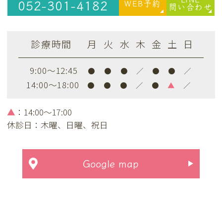
WEB予約
052-301-
4182
問い合わせ
診療時間
月
火
水
木
金
土
日
9:00～12:45
●
●
●
／
●
●
／
14:00～18:00
●
●
●
／
●
▲
／
▲
：14:00～17:00
休診日：木曜、日曜、祝日
Google map