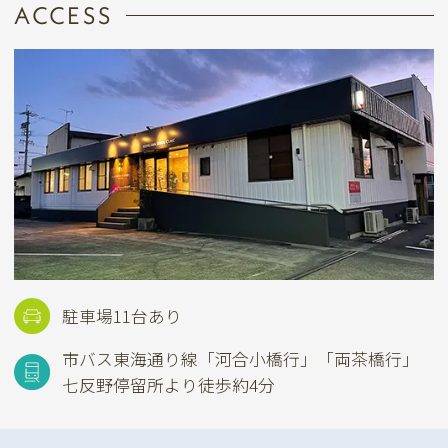
ACCESS
駐車場11台あり
市バス東海通り線
「河合小橋行」「両茶橋行」
七反野停留所より徒歩約4分